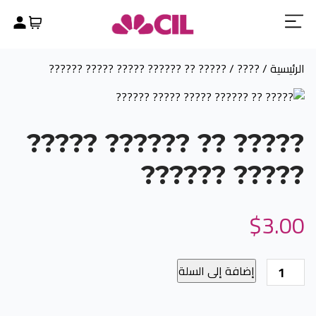
الرئيسية
/
????
/ ????? ?? ?????? ????? ????? ??????
????? ?? ?????? ?????
????? ??????
$
3.00
كمية
إضافة إلى السلة
?????
??