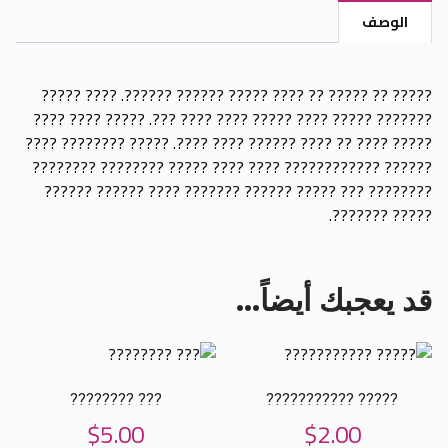
??????
الوصف
?????
?????
??????
????? ?? ????? ?? ???? ????? ?????? ??????. ???? ?????
??????? ????? ???? ????? ???? ???? ???. ????? ???? ????
????? ???? ?? ???? ?????? ???? ????. ????? ???????? ????
?????? ???????????? ???? ???? ????? ???????? ????????
???????? ??? ????? ?????? ??????? ???? ?????? ??????
????? ???????.
قد يعجبك أيضاً…
??? ????????
????? ???????????
$
5.00
$
2.00