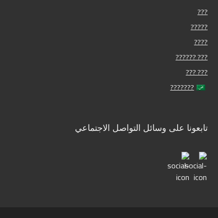
???
?????
????
??? ??????
??? ???
???????
تابعونا على وسائل التواصل الاجتماعي